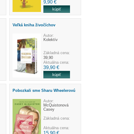
9,90 €
Veľká kniha živočíchov
Autor:
Kolektív
Základná cena:
39,90
Aktuálna cena:
39,90 €
Pobozkali sme Sharu Wheelerovú
Autor:
McQuistonová
Casey
Základná cena:
Aktuálna cena:
15,90 €