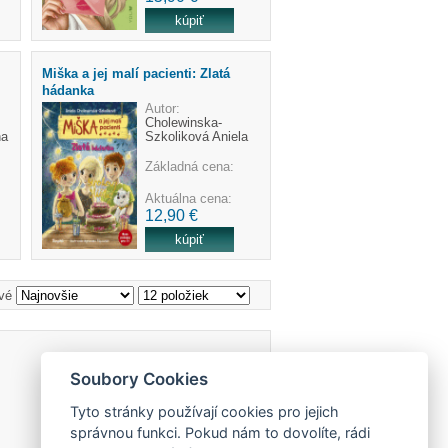
Miška a jej malí pacienti: Zlatá
hádanka
Autor:
Cholewinska-
na
Szkoliková Aniela
Základná cena:
Aktuálna cena:
12,90 €
vé
Soubory Cookies
Tyto stránky používají cookies pro jejich
správnou funkci. Pokud nám to dovolíte, rádi