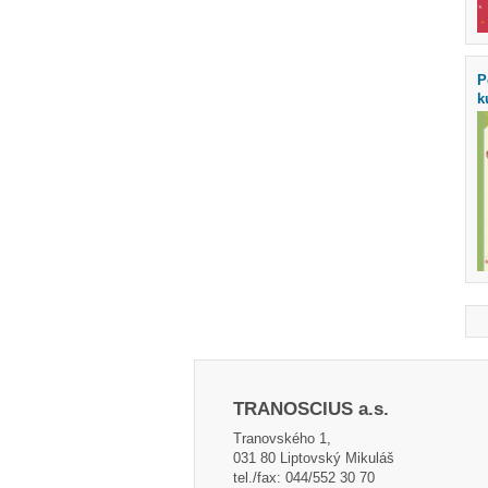
P
k
TRANOSCIUS a.s.
Tranovského 1,
031 80 Liptovský Mikuláš
tel./fax: 044/552 30 70