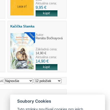
Aktuálna cena:
9,95 €
Kačička Slamka
Autor:
Renáta Bočkayová
Základná cena:
14,90 €
Aktuálna cena:
14,90 €
vé
Soubory Cookies
Tyto stránky používají cookies pro jejich