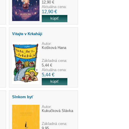
12,90 €
Aktuálna cena:
12,90 €
Vitajte v Krkaháji
Autor:
Košková Hana
Základná cena:
5,44 €
Aktuálna cena:
5,44 €
Slnkom byť
Autor:
Kukučková Slávka
Základná cena:
9,95