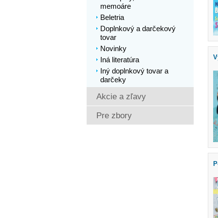
memoáre
Beletria
Doplnkový a darčekový
tovar
Novinky
V
Iná literatúra
Iný doplnkový tovar a
darčeky
Akcie a zľavy
Pre zbory
P