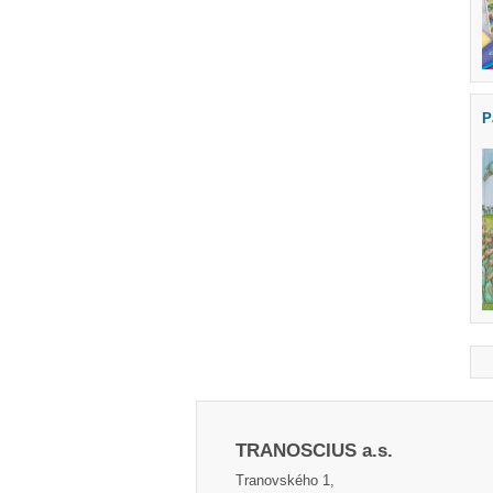
P
TRANOSCIUS a.s.
Tranovského 1,