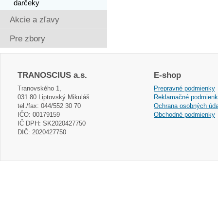
darčeky
Akcie a zľavy
Pre zbory
TRANOSCIUS a.s.
E-shop
Tranovského 1,
Prepravné podmienky
031 80 Liptovský Mikuláš
Reklamačné podmien
tel./fax: 044/552 30 70
Ochrana osobných úda
IČO: 00179159
Obchodné podmienky
IČ DPH: SK2020427750
DIČ: 2020427750