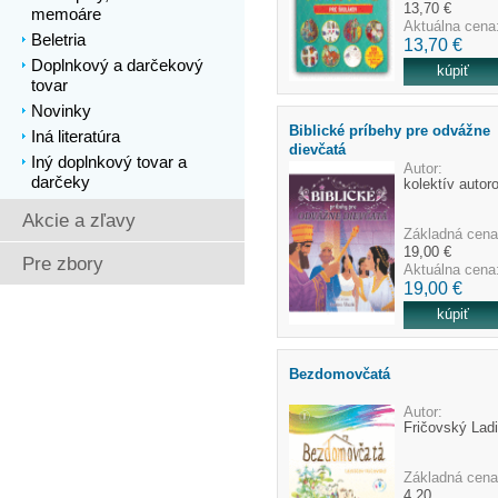
13,70 €
memoáre
Aktuálna cena
Beletria
13,70 €
Doplnkový a darčekový
tovar
Novinky
Biblické príbehy pre odvážne
Iná literatúra
dievčatá
Iný doplnkový tovar a
Autor:
darčeky
kolektív autor
Akcie a zľavy
Základná cena
19,00 €
Pre zbory
Aktuálna cena
19,00 €
Bezdomovčatá
Autor:
Fričovský Ladi
Základná cena
4,20