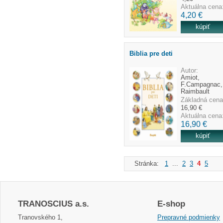
Aktuálna cena
4,20 €
Biblia pre deti
Autor:
Amiot,
F.Campagnac,
Raimbault
Základná cena
16,90 €
Aktuálna cena
16,90 €
Stránka:
1
...
2
3
4
5
TRANOSCIUS a.s.
E-shop
Tranovského 1,
Prepravné podmienky