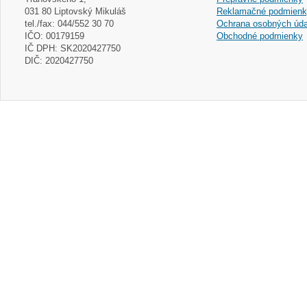
031 80 Liptovský Mikuláš
Reklamačné podmien
tel./fax: 044/552 30 70
Ochrana osobných úda
IČO: 00179159
Obchodné podmienky
IČ DPH: SK2020427750
DIČ: 2020427750