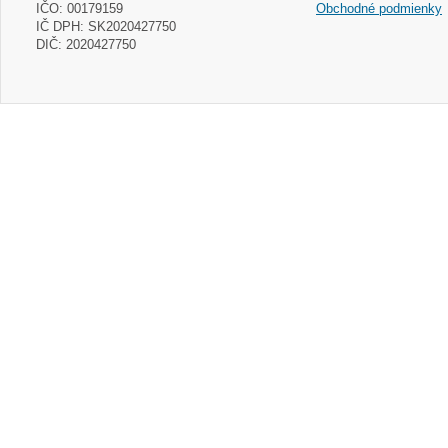
IČO: 00179159
Obchodné podmienky
IČ DPH: SK2020427750
DIČ: 2020427750