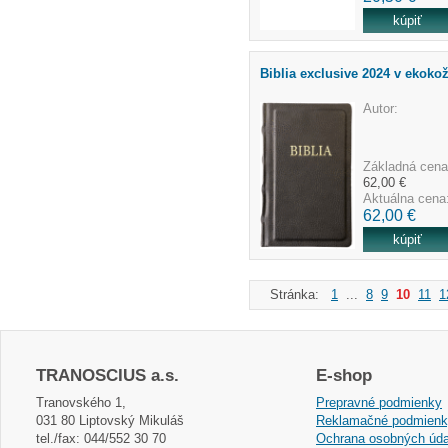
Biblia exclusive 2024 v ekokož
Autor:
Základná cena
62,00 €
Aktuálna cena
62,00 €
Stránka:
1
...
8
9
10
11
1
TRANOSCIUS a.s.
E-shop
Tranovského 1,
Prepravné podmienky
031 80 Liptovský Mikuláš
Reklamačné podmien
tel./fax: 044/552 30 70
Ochrana osobných úda