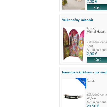
2,00 €
Veľkonočný kalendár
Autor:
Michal Hudák 
Základná cena
3,90
Aktuálna cena
2,90 €
Náramok s krížikom - pre mu
Autor:
Základná cena
20,50€
Aktuálna cena
20,50 €