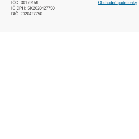
IČO: 00179159
Obchodné podmienky
IČ DPH: SK2020427750
DIČ: 2020427750