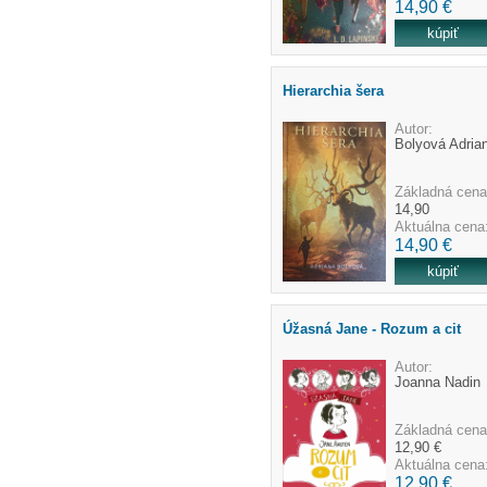
14,90 €
Hierarchia šera
Autor:
Bolyová Adria
Základná cena
14,90
Aktuálna cena
14,90 €
Úžasná Jane - Rozum a cit
Autor:
Joanna Nadin
Základná cena
12,90 €
Aktuálna cena
12,90 €