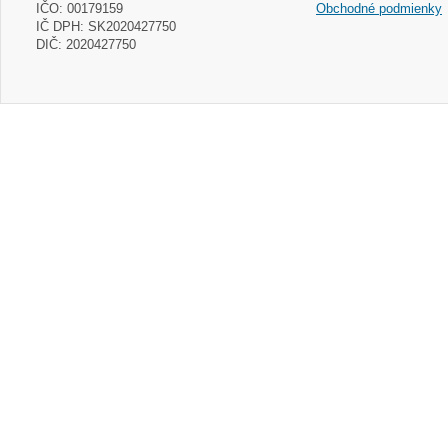
IČO: 00179159
Obchodné podmienky
IČ DPH: SK2020427750
DIČ: 2020427750