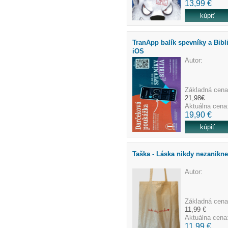
13,99 €
TranApp balík spevníky a Bibl
iOS
Autor:
Základná cena
21,98€
Aktuálna cena
19,90 €
Taška - Láska nikdy nezanikne
Autor:
Základná cena
11,99 €
Aktuálna cena
11,99 €