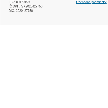
IČO: 00179159
Obchodné podmienky
IČ DPH: SK2020427750
DIČ: 2020427750