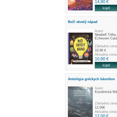
14,90 €
Boží skvelý nápad
Autor:
Newbell Trillia,
Echeverri Cata
Základná cena
10,90 €
Aktuálna cena
10,90 €
Antológia gréckych básnikov
Autor:
Kozelnická Má
Základná cena
12,00€
Aktuálna cena
12,00 €