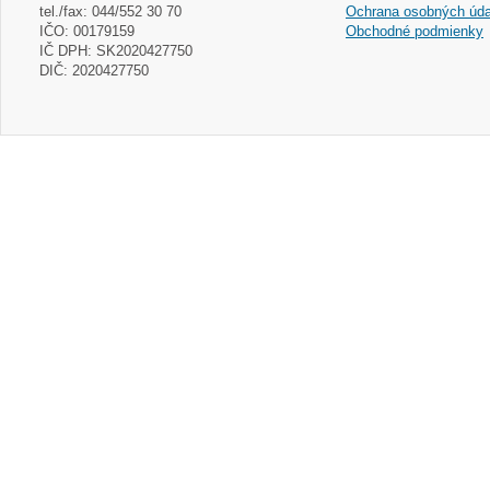
tel./fax: 044/552 30 70
Ochrana osobných úda
IČO: 00179159
Obchodné podmienky
IČ DPH: SK2020427750
DIČ: 2020427750