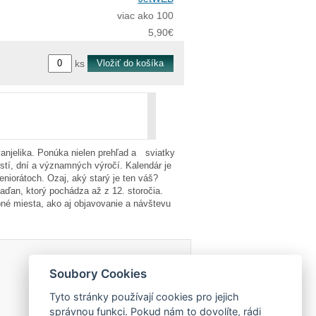
viac ako 100
5,90€
ks
vanjelika. Ponúka nielen prehľad a sviatky
ostí, dní a významných výročí. Kalendár je
eniorátoch. Ozaj, aký starý je ten váš?
ďan, ktorý pochádza až z 12. storočia.
né miesta, ako aj objavovanie a návštevu
Soubory Cookies
Tyto stránky používají cookies pro jejich
správnou funkci. Pokud nám to dovolíte, rádi