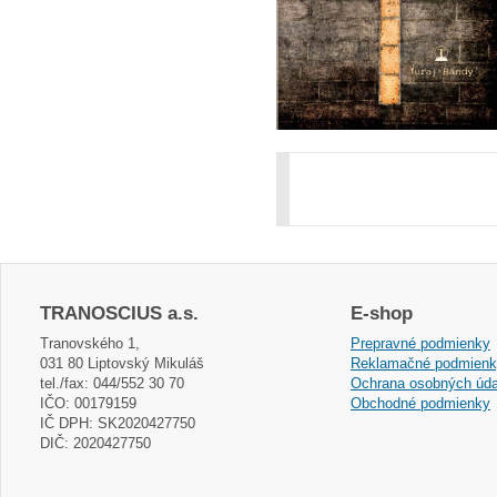
TRANOSCIUS a.s.
E-shop
Tranovského 1,
Prepravné podmienky
031 80 Liptovský Mikuláš
Reklamačné podmien
tel./fax: 044/552 30 70
Ochrana osobných úda
IČO: 00179159
Obchodné podmienky
IČ DPH: SK2020427750
DIČ: 2020427750