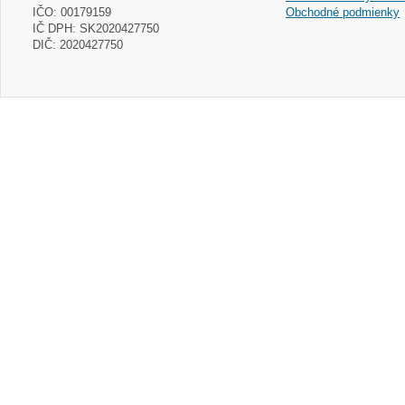
IČO: 00179159
Obchodné podmienky
IČ DPH: SK2020427750
DIČ: 2020427750