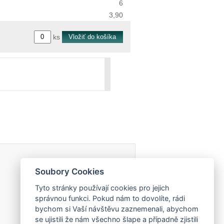
6
3,90
ks
Soubory Cookies
Tyto stránky používají cookies pro jejich
správnou funkci. Pokud nám to dovolíte, rádi
bychom si Vaší návštěvu zaznemenali, abychom
se ujistili že nám všechno šlape a případně zjistili