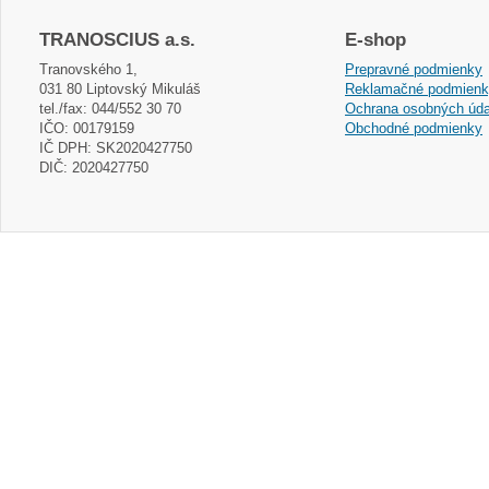
TRANOSCIUS a.s.
E-shop
Tranovského 1,
Prepravné podmienky
031 80 Liptovský Mikuláš
Reklamačné podmien
tel./fax: 044/552 30 70
Ochrana osobných úda
IČO: 00179159
Obchodné podmienky
IČ DPH: SK2020427750
DIČ: 2020427750