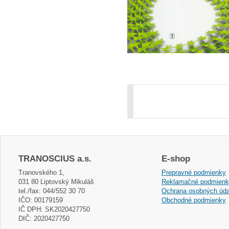
TRANOSCIUS a.s.
E-shop
Tranovského 1,
Prepravné podmienky
031 80 Liptovský Mikuláš
Reklamačné podmien
tel./fax: 044/552 30 70
Ochrana osobných úda
IČO: 00179159
Obchodné podmienky
IČ DPH: SK2020427750
DIČ: 2020427750