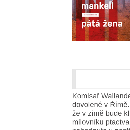
Komisař Wallander
dovolené v Římě.
že v zimě bude kl
milovníku ptactva