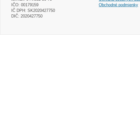
IČO: 00179159
Obchodné podmienky
IČ DPH: SK2020427750
DIČ: 2020427750