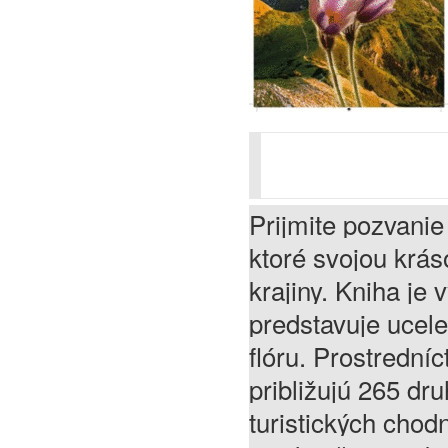
Prijmite pozvanie
ktoré svojou krás
krajiny. Kniha je
predstavuje ucel
flóru. Prostredníc
približujú 265 dr
turistických chod