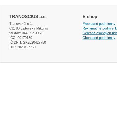
TRANOSCIUS a.s.
E-shop
Tranovského 1,
Prepravné podmienky
031 80 Liptovský Mikuláš
Reklamačné podmien
tel./fax: 044/552 30 70
Ochrana osobných úda
IČO: 00179159
Obchodné podmienky
IČ DPH: SK2020427750
DIČ: 2020427750