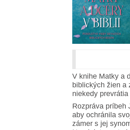
V knihe Matky a d
biblických žien a
niekedy prevrátia
Rozpráva príbeh 
aby ochránila svo
zámer s jej syno