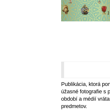
Publikácia, ktorá po
úžasné fotografie s 
období a médií vráta
predmetov.