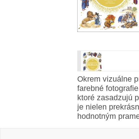
Okrem vizuálne pr
farebné fotografie 
ktoré zasadzujú p
je nielen prekrás
hodnotným prameň