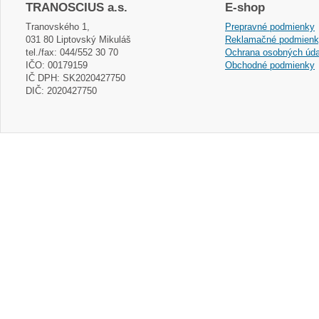
TRANOSCIUS a.s.
E-shop
Tranovského 1,
Prepravné podmienky
031 80 Liptovský Mikuláš
Reklamačné podmien
tel./fax: 044/552 30 70
Ochrana osobných úda
IČO: 00179159
Obchodné podmienky
IČ DPH: SK2020427750
DIČ: 2020427750