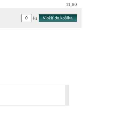
11,90
ks