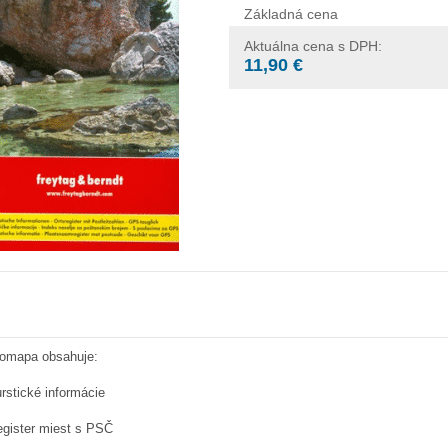
Základná cena
Aktuálna cena s DPH:
11,90 €
omapa obsahuje:
urstické informácie
egister miest s PSČ