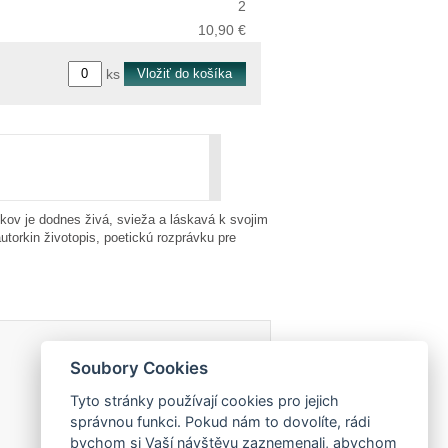
2
10,90 €
ks
okov je dodnes živá, svieža a láskavá k svojim
torkin životopis, poetickú rozprávku pre
Soubory Cookies
Tyto stránky používají cookies pro jejich
správnou funkci. Pokud nám to dovolíte, rádi
bychom si Vaší návštěvu zaznemenali, abychom