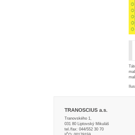
Tát
mal
mal
Ilu
TRANOSCIUS a.s.
Tranovského 1,
031 80 Liptovský Mikuláš
tel./fax: 044/552 30 70
IČO: 00179159