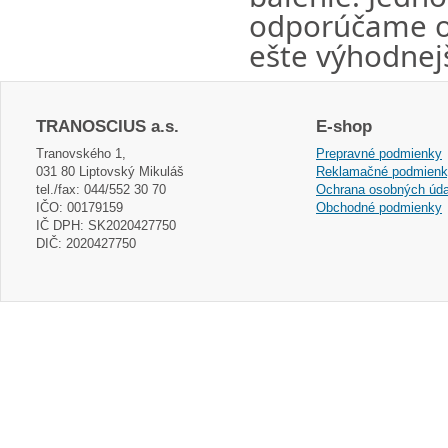
odporúčame ov
ešte výhodnejš
TRANOSCIUS a.s.
E-shop
Tranovského 1,
Prepravné podmienky
031 80 Liptovský Mikuláš
Reklamačné podmien
tel./fax: 044/552 30 70
Ochrana osobných úda
IČO: 00179159
Obchodné podmienky
IČ DPH: SK2020427750
DIČ: 2020427750