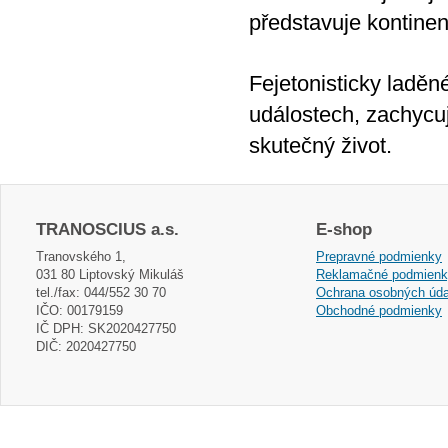
představuje kontinent
Fejetonisticky laděné
událostech, zachycu
skutečný život.
TRANOSCIUS a.s.
E-shop
Tranovského 1,
Prepravné podmienky
031 80 Liptovský Mikuláš
Reklamačné podmien
tel./fax: 044/552 30 70
Ochrana osobných úda
IČO: 00179159
Obchodné podmienky
IČ DPH: SK2020427750
DIČ: 2020427750