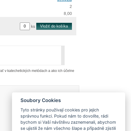
2
8,00
ks
vať v katechetických metódach a ako ich účelne
Soubory Cookies
Tyto stránky používají cookies pro jejich
správnou funkci. Pokud nám to dovolíte, rádi
bychom si Vaší návštěvu zaznemenali, abychom
se ujistili že nám všechno šlape a případně zjistili