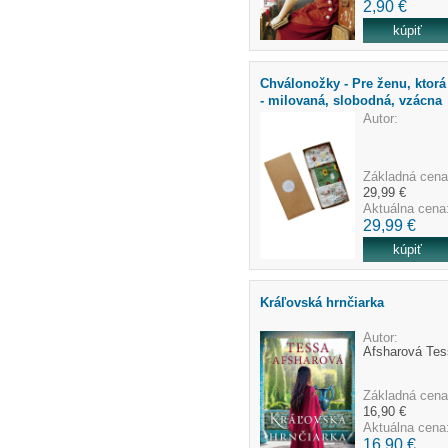
2,90 €
Chválonožky - Pre ženu, ktorá 
- milovaná, slobodná, vzácna
Autor:
Základná cena
29,99 €
Aktuálna cena
29,99 €
Kráľovská hrnčiarka
Autor:
Afsharová Tes
Základná cena
16,90 €
Aktuálna cena
16,90 €