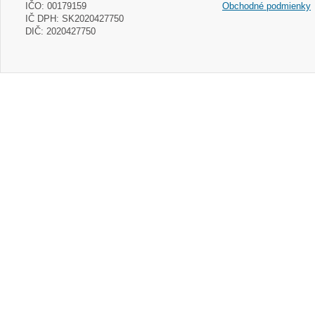
IČO: 00179159
Obchodné podmienky
IČ DPH: SK2020427750
DIČ: 2020427750