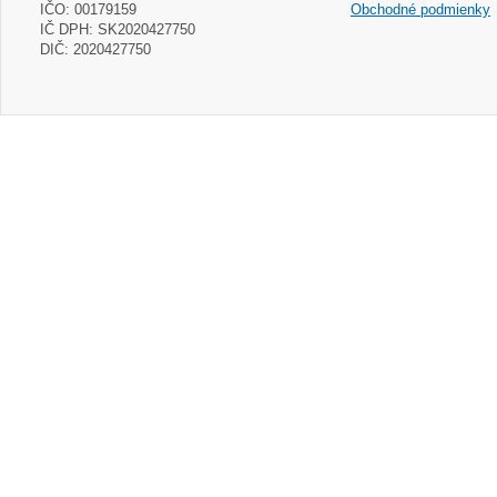
IČO: 00179159
Obchodné podmienky
IČ DPH: SK2020427750
DIČ: 2020427750