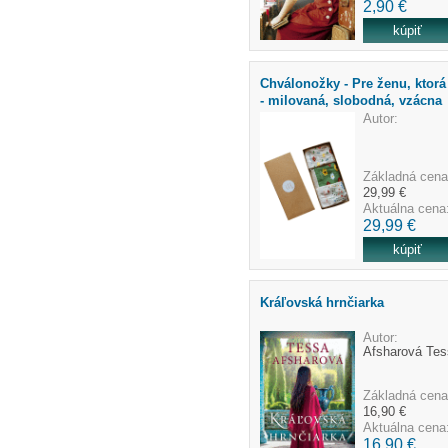
2,90 €
Chválonožky - Pre ženu, ktorá 
- milovaná, slobodná, vzácna
Autor:
Základná cena
29,99 €
Aktuálna cena
29,99 €
Kráľovská hrnčiarka
Autor:
Afsharová Tes
Základná cena
16,90 €
Aktuálna cena
16,90 €