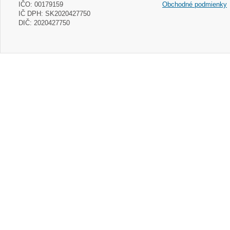
IČO: 00179159
Obchodné podmienky
IČ DPH: SK2020427750
DIČ: 2020427750