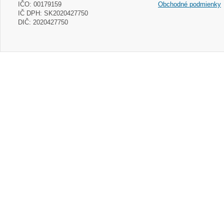
IČO: 00179159
Obchodné podmienky
IČ DPH: SK2020427750
DIČ: 2020427750