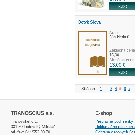
Dotyk Slova
Autor:
Ján Hroboň
Základná cena
15,00
Aktuálna cena
13,00 €
Stránka:
1
...
3
4
5
6
7
.
TRANOSCIUS a.s.
E-shop
Tranovského 1,
Prepravné podmienky
031 80 Liptovský Mikuláš
Reklamačné podmien
tel./fax: 044/552 30 70
Ochrana osobných úda