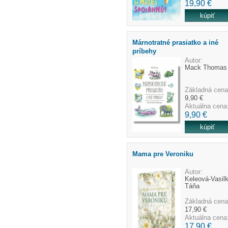
19,90 €
Márnotratné prasiatko a iné
príbehy
Autor:
Mack Thomas
Základná cena
9,90 €
Aktuálna cena
9,90 €
Mama pre Veroniku
Autor:
Keleová-Vasil
Táňa
Základná cena
17,90 €
Aktuálna cena
17,90 €