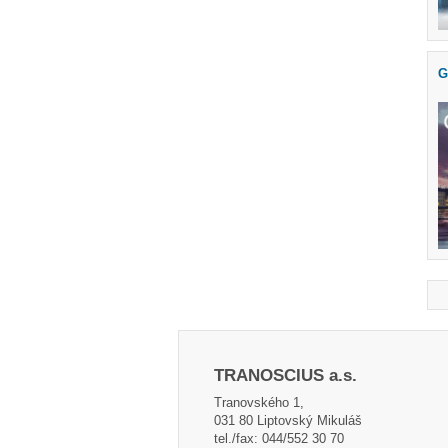
G
TRANOSCIUS a.s.
Tranovského 1,
031 80 Liptovský Mikuláš
tel./fax: 044/552 30 70