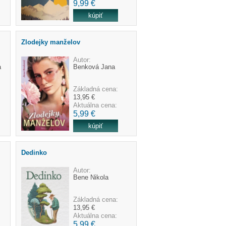
9,99 €
Zlodejky manželov
Autor:
a
Benková Jana
Základná cena:
13,95 €
Aktuálna cena:
5,99 €
Dedinko
Autor:
Bene Nikola
Základná cena:
13,95 €
Aktuálna cena:
5,99 €