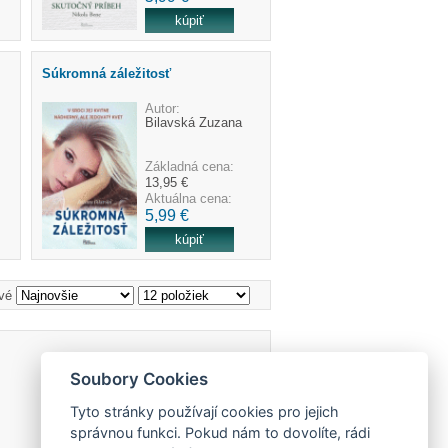
Súkromná záležitosť
Autor:
Bilavská Zuzana
Základná cena:
13,95 €
Aktuálna cena:
5,99 €
vé
Soubory Cookies
Tyto stránky používají cookies pro jejich
správnou funkci. Pokud nám to dovolíte, rádi