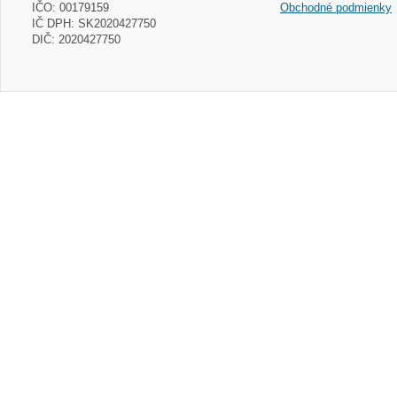
IČO: 00179159
Obchodné podmienky
IČ DPH: SK2020427750
DIČ: 2020427750