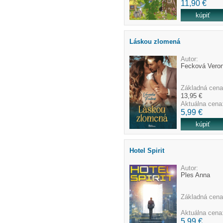
11,90 €
Láskou zlomená
Autor:
Fecková Veron
Základná cena
13,95 €
Aktuálna cena
5,99 €
Hotel Spirit
Autor:
Ples Anna
Základná cena
Aktuálna cena
5,99 €