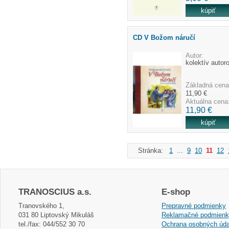
CD V Božom náručí
Autor:
kolektív autor
Základná cena
11,90 €
Aktuálna cena
11,90 €
Stránka:
1
...
9
10
11
12
TRANOSCIUS a.s.
E-shop
Tranovského 1,
Prepravné podmienky
031 80 Liptovský Mikuláš
Reklamačné podmien
tel./fax: 044/552 30 70
Ochrana osobných úda