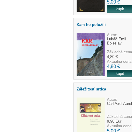
5,00 €
Kam ho položili
Autor:
Lukáč Emil
Boleslav
Základná cena
4,80 €
Aktuálna cena
4,80 €
Záležitosť srdca
Autor:
Carl Axel Aurel
Základná cena
9,90 Eur
Aktuálna cena
5,00 €