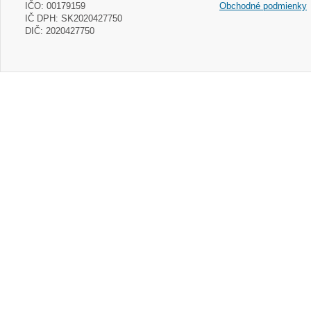
IČO: 00179159
Obchodné podmienky
IČ DPH: SK2020427750
DIČ: 2020427750