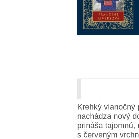
Krehký vianočný p
nachádza nový do
prináša tajomnú,
s červeným vrch