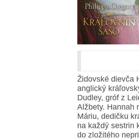
Židovské dievča 
anglický kráľovsk
Dudley, gróf z Le
Alžbety. Hannah 
Máriu, dedičku kr
na každý sestrin 
do zložitého nepr