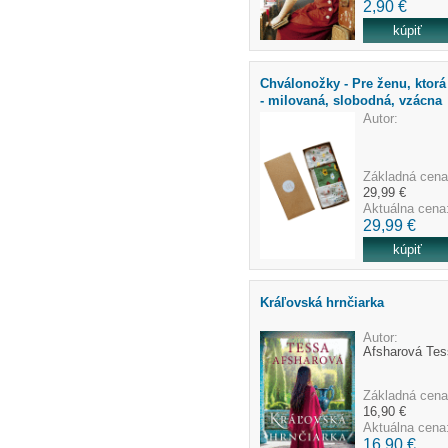
2,90 €
Chválonožky - Pre ženu, ktorá 
- milovaná, slobodná, vzácna
Autor:
Základná cena
29,99 €
Aktuálna cena
29,99 €
Kráľovská hrnčiarka
Autor:
Afsharová Tes
Základná cena
16,90 €
Aktuálna cena
16,90 €