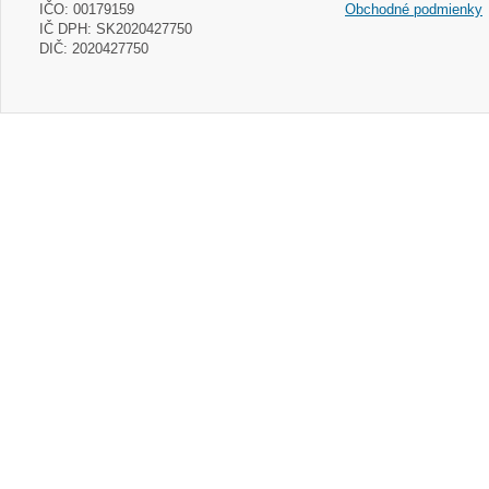
IČO: 00179159
Obchodné podmienky
IČ DPH: SK2020427750
DIČ: 2020427750