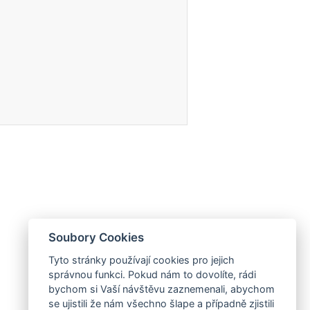
Soubory Cookies
Tyto stránky používají cookies pro jejich
správnou funkci. Pokud nám to dovolíte, rádi
bychom si Vaší návštěvu zaznemenali, abychom
se ujistili že nám všechno šlape a případně zjistili