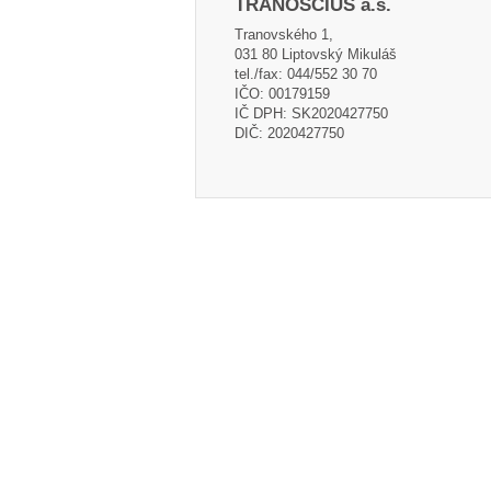
TRANOSCIUS a.s.
Tranovského 1,
031 80 Liptovský Mikuláš
tel./fax: 044/552 30 70
IČO: 00179159
IČ DPH: SK2020427750
DIČ: 2020427750