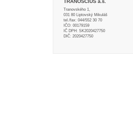
TRANOSCIUS a.s.
Tranovského 1,
031 80 Liptovský Mikuláš
tel./fax: 044/552 30 70
IČO: 00179159
IČ DPH: SK2020427750
DIČ: 2020427750