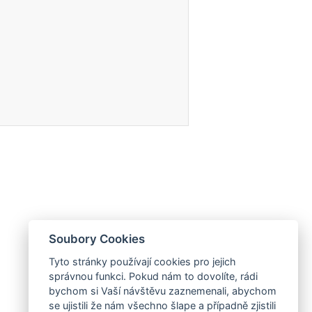
Soubory Cookies
Tyto stránky používají cookies pro jejich
správnou funkci. Pokud nám to dovolíte, rádi
bychom si Vaší návštěvu zaznemenali, abychom
se ujistili že nám všechno šlape a případně zjistili