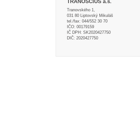
TRANOSCIUS a.s.
Tranovského 1,
031 80 Liptovský Mikuláš
tel./fax: 044/552 30 70
IČO: 00179159
IČ DPH: SK2020427750
DIČ: 2020427750