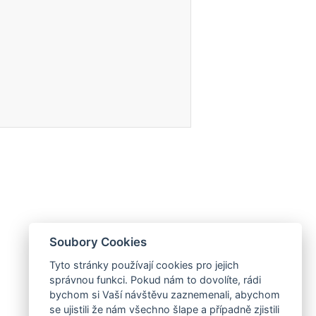
Soubory Cookies
Tyto stránky používají cookies pro jejich
správnou funkci. Pokud nám to dovolíte, rádi
bychom si Vaší návštěvu zaznemenali, abychom
se ujistili že nám všechno šlape a případně zjistili