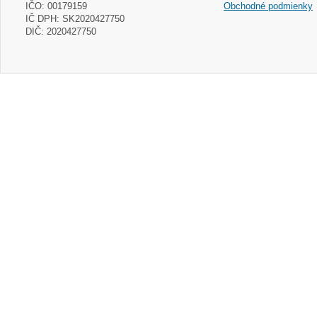
IČO: 00179159
Obchodné podmienky
IČ DPH: SK2020427750
DIČ: 2020427750