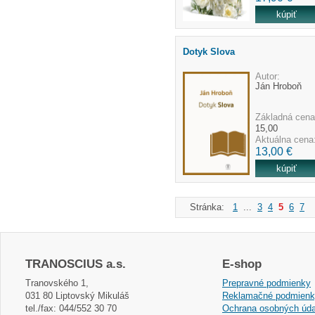
Dotyk Slova
Autor:
Ján Hroboň
Základná cena
15,00
Aktuálna cena
13,00 €
Stránka:
1
...
3
4
5
6
7
.
TRANOSCIUS a.s.
E-shop
Tranovského 1,
Prepravné podmienky
031 80 Liptovský Mikuláš
Reklamačné podmien
tel./fax: 044/552 30 70
Ochrana osobných úda