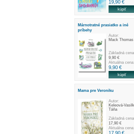
19,90 €
Márnotratné prasiatko a iné
príbehy
Autor:
Mack Thomas
Základná cena
9,90 €
Aktuálna cena
9,90 €
Mama pre Veroniku
Autor:
Keleová-Vasil
Táňa
Základná cena
17,90 €
Aktuálna cena
17,90 €