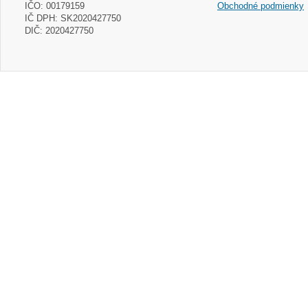
IČO: 00179159
Obchodné podmienky
IČ DPH: SK2020427750
DIČ: 2020427750