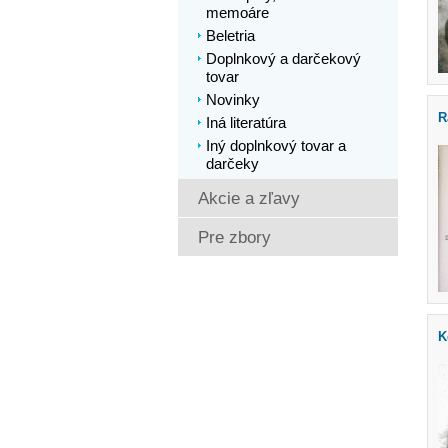
memoáre
Beletria
Doplnkový a darčekový
tovar
Novinky
R
Iná literatúra
Iný doplnkový tovar a
darčeky
Akcie a zľavy
Pre zbory
K