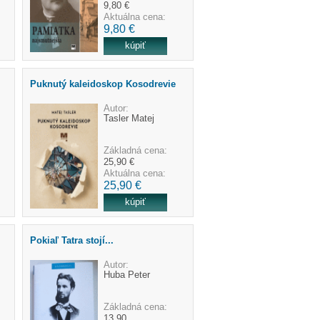
9,80 €
Aktuálna cena:
9,80 €
Puknutý kaleidoskop Kosodrevie
Autor:
Tasler Matej
Základná cena:
25,90 €
Aktuálna cena:
25,90 €
Pokiaľ Tatra stojí...
Autor:
Huba Peter
Základná cena:
13,90