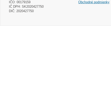
IČO: 00179159
Obchodné podmienky
IČ DPH: SK2020427750
DIČ: 2020427750