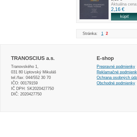
Aktuálna cena
2,16 €
Stránka:
1
2
TRANOSCIUS a.s.
E-shop
Tranovského 1,
Prepravné podmienky
031 80 Liptovský Mikuláš
Reklamačné podmien
tel./fax: 044/552 30 70
Ochrana osobných úda
IČO: 00179159
Obchodné podmienky
IČ DPH: SK2020427750
DIČ: 2020427750