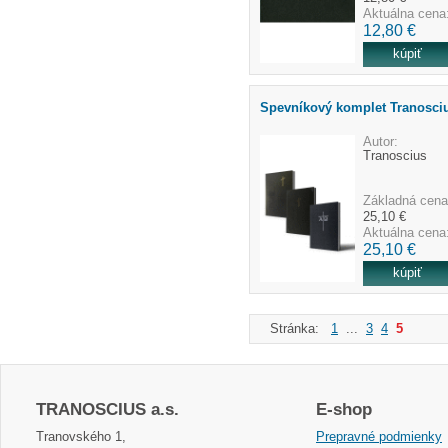
Aktuálna cena
12,80 €
Spevníkový komplet Tranosci
Autor:
Tranoscius
Základná cena
25,10 €
Aktuálna cena
25,10 €
Stránka:
1
...
3
4
5
TRANOSCIUS a.s.
E-shop
Tranovského 1,
Prepravné podmienky