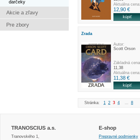
darčeky
Aktuálna cena
12,90 €
Akcie a zľavy
Pre zbory
Zrada
Autor:
Scott Orson
Základná cena
11,38
Aktuálna cena
11,38 €
Stránka:
1
2
3
4
...
8
TRANOSCIUS a.s.
E-shop
Tranovského 1,
Prepravné podmienky