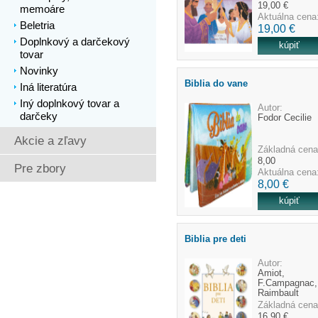
19,00 €
memoáre
Aktuálna cena
Beletria
19,00 €
Doplnkový a darčekový
tovar
Novinky
Biblia do vane
Iná literatúra
Iný doplnkový tovar a
Autor:
darčeky
Fodor Cecilie
Akcie a zľavy
Základná cena
8,00
Pre zbory
Aktuálna cena
8,00 €
Biblia pre deti
Autor:
Amiot,
F.Campagnac,
Raimbault
Základná cena
16,90 €